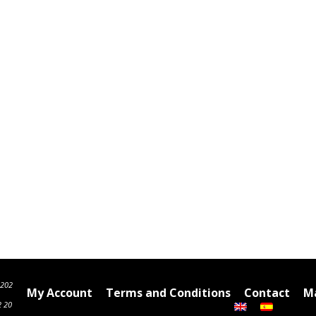
6202
My Account
Terms and Conditions
Contact
Ma
2 20