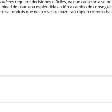
rcaderes
requiere decisiones difíciles, ya que cada carta se p
tunidad de usar una espléndida acción a cambio de conseguir
ctoria tendrás que destrozar tu mazo tan rápido como lo ha