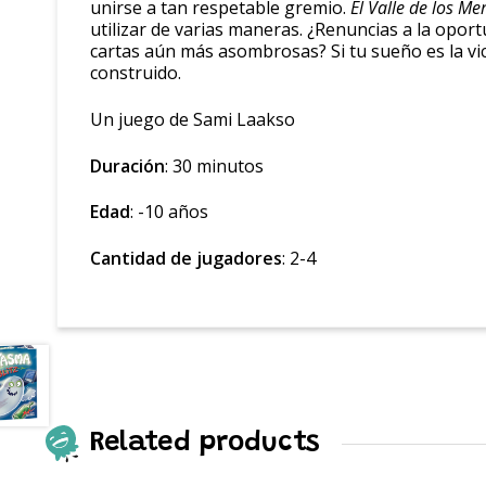
unirse a tan respetable gremio.
El Valle de los Me
utilizar de varias maneras. ¿Renuncias a la opor
cartas aún más asombrosas? Si tu sueño es la vi
construido.
Un juego de Sami Laakso
Duración
: 30 minutos
Edad
: -10 años
Cantidad de jugadores
: 2-4
Related products