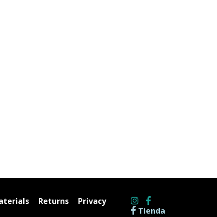
terials
Returns
Privacy
Tienda