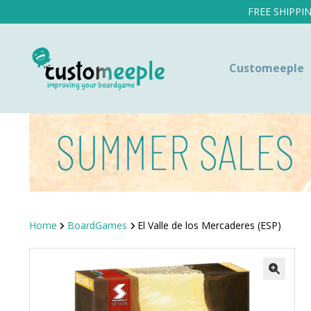
FREE SHIPPI
Customeeple
Home
BoardGames
El Valle de los Mercaderes (ESP)
SALE!