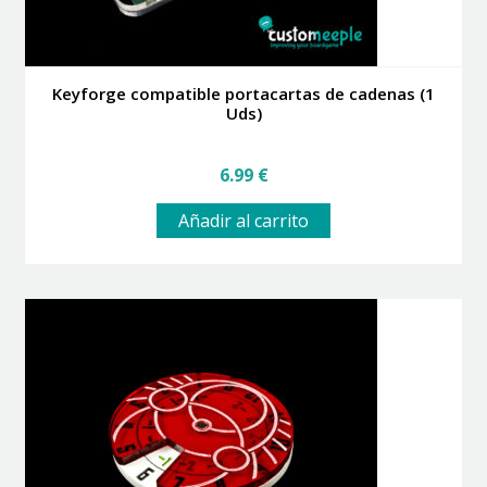
Keyforge compatible portacartas de cadenas (1
Uds)
6.99
€
Añadir al carrito