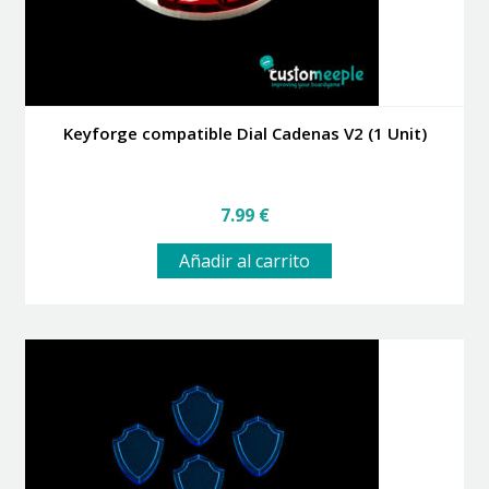
Keyforge compatible Dial Cadenas V2 (1 Unit)
7.99
€
Añadir al carrito