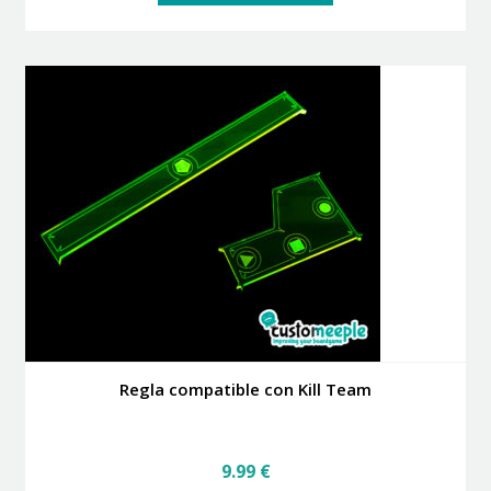
Regla compatible con Kill Team
9.99
€