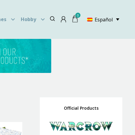
0
es
Hobby
Español
Official Products