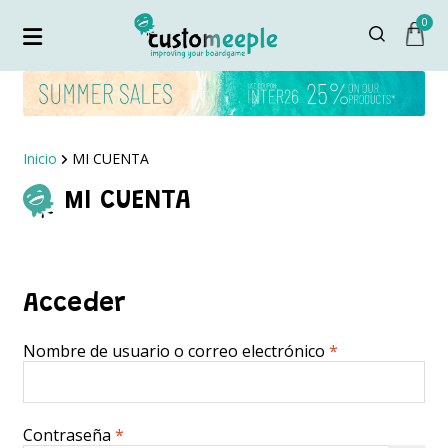
0
Inicio
MI CUENTA
MI CUENTA
Acceder
Obligatorio
Nombre de usuario o correo electrónico
*
Obligatorio
Contraseña
*