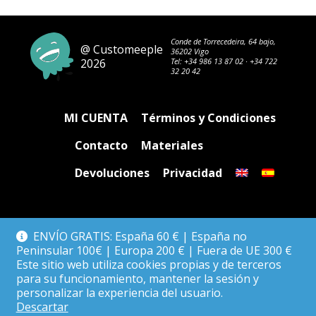
Conde de Torrecedeira, 64 bajo,
@ Customeeple
36202 Vigo
2026
Tel:
+34 986 13 87 02
·
+34 722
32 20 42
MI CUENTA
Términos y Condiciones
Contacto
Materiales
Devoluciones
Privacidad
ENVÍO GRATIS: España 60 € | España no
Peninsular 100€ | Europa 200 € | Fuera de UE 300 €
Este sitio web utiliza cookies propias y de terceros
para su funcionamiento, mantener la sesión y
personalizar la experiencia del usuario.
Descartar