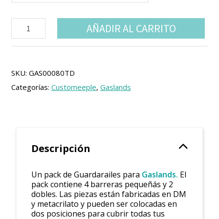
Gaslands
AÑADIR AL CARRITO
Guardarailes
(6
Uds)
cantidad
SKU:
GAS00080TD
Categorías:
Customeeple
,
Gaslands
Descripción
Un pack de Guardarailes para
Gaslands.
El
pack contiene 4 barreras pequeñás y 2
dobles. Las piezas están fabricadas en DM
y metacrilato y pueden ser colocadas en
dos posiciones para cubrir todas tus