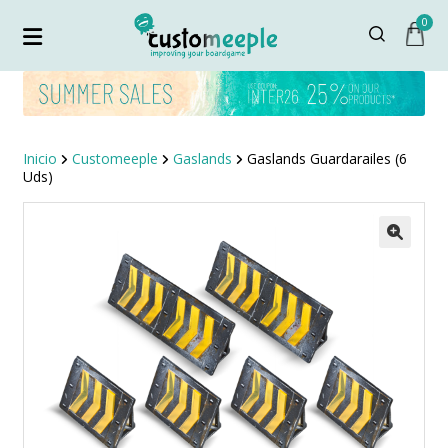
0
Inicio
Customeeple
Gaslands
Gaslands Guardarailes (6
Uds)