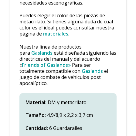
necesidades escenográficas.
Puedes elegir el color de las piezas de
metacrilato. Si tienes alguna duda de cual
color es el ideal puedes consultar nuestra
página de
materiales
.
Nuestra linea de productos
para
Gaslands
está diseñada siguiendo las
directrices del manual y del acuerdo
«
Friends of Gaslands»
Para ser
totalmente compatible con
Gaslands
el
juego de combate de vehiculos post
apocalíptico.
Material:
DM y metacrilato
Tamaño:
4,9/8,9 x 2,2 x 3,7 cm
Cantidad:
6 Guardarailes