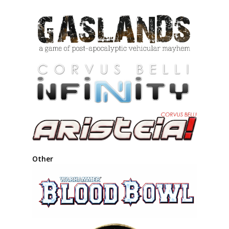
Other