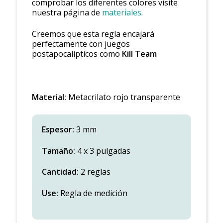
comprobar los diferentes colores visite
nuestra página de
materiales
.
Creemos que esta regla encajará
perfectamente con juegos
postapocalipticos como
Kill Team
Material:
Metacrilato rojo transparente
Espesor:
3 mm
Tamaño:
4 x 3 pulgadas
Cantidad:
2 reglas
Use:
Regla de medición