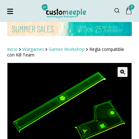
0
Inicio
Wargames
Games Workshop
Regla compatible
con Kill Team