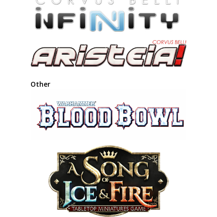
Other