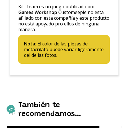
Kill Team es un juego publicado por
Games Workshop
Customeeple no esta
afiliado con esta compañía y este producto
no está apoyado pro ellos de ninguna
manera.
Nota:
El color de las piezas de
metacrilato puede variar ligeramente
del de las fotos.
También te
recomendamos…