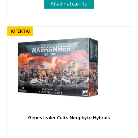
Añadir al carrito
¡OFERTA!
Genestealer Cults Neophyte Hybrids