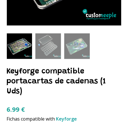
Keyforge compatible
portacartas de cadenas (1
Uds)
6.99
€
Fichas compatible with
Keyforge