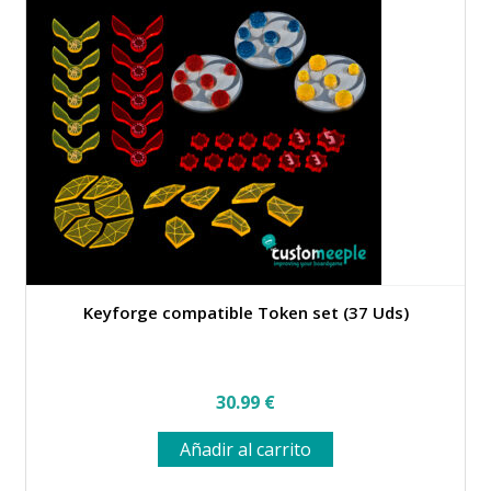
Keyforge compatible Token set (37 Uds)
30.99
€
Añadir al carrito