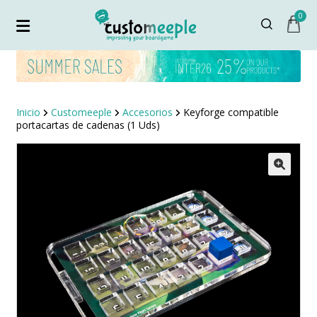
0
Inicio
Customeeple
Accesorios
Keyforge compatible
portacartas de cadenas (1 Uds)