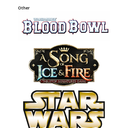
Other