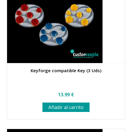
Keyforge compatible Key (3 Uds)
13.99
€
Añadir al carrito