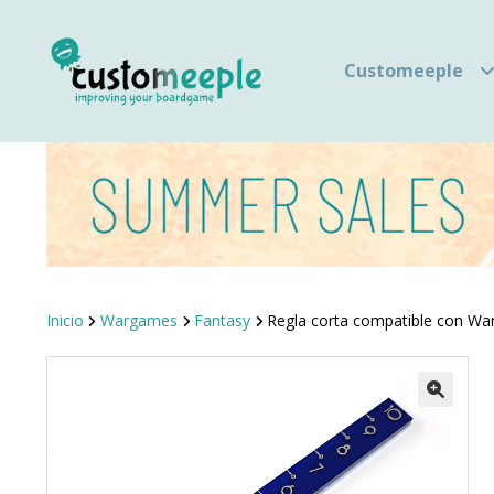
Customeeple
Inicio
Wargames
Fantasy
Regla corta compatible con Wa