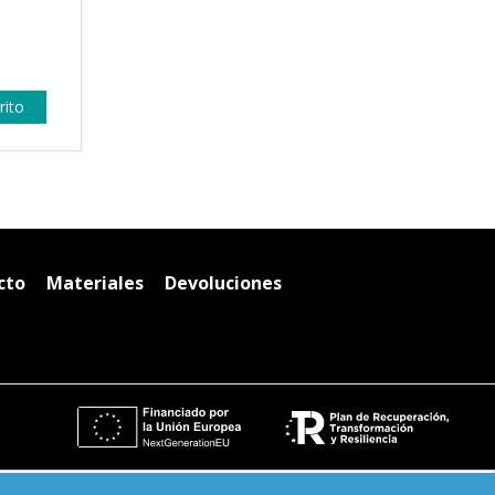
rito
cto
Materiales
Devoluciones