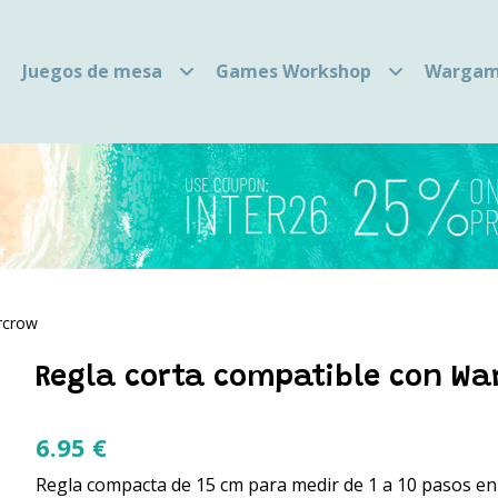
Juegos de mesa
Games Workshop
Wargam
rcrow
Regla corta compatible con Wa
6.95
€
Regla compacta de 15 cm para medir de 1 a 10 pasos en