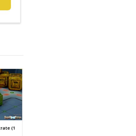
crate (1