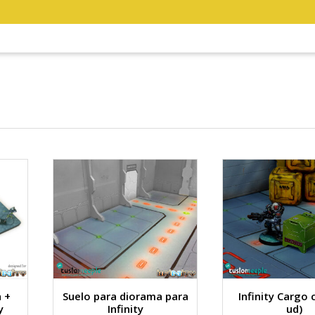
 +
Suelo para diorama para
Infinity Cargo 
y
Infinity
ud)