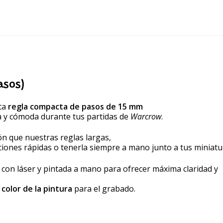
asos)
sta
regla compacta de pasos de 15 mm
 y cómoda durante tus partidas de
Warcrow
.
ón que nuestras reglas largas,
ones rápidas o tenerla siempre a mano junto a tus miniatu
a con láser y pintada a mano para ofrecer máxima claridad y
l
color de la pintura
para el grabado.