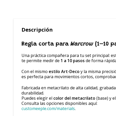
Descripción
Regla corta para
Warcrow
(1–10 p
Una práctica compañera para tu set principal: e
te permite medir de
1 a 10 pasos
de forma rápida
Con el mismo
estilo Art-Deco
y la misma precisi
es perfecta para movimientos cortos, comprobaci
Fabricada en metacrilato de alta calidad, grabad
durabilidad.
Puedes elegir el
color del metacrilato
(base) y e
Consulta las opciones disponibles aquí:
customeeple.com/materials
.