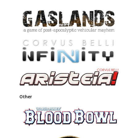
Other