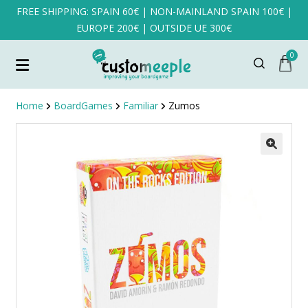
FREE SHIPPING: SPAIN 60€ | NON-MAINLAND SPAIN 100€ |
EUROPE 200€ | OUTSIDE UE 300€
0
Home
BoardGames
Familiar
Zumos
SALE!