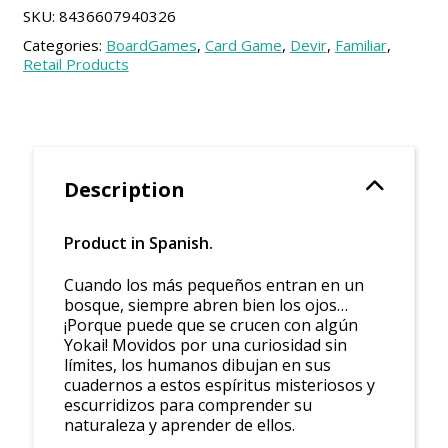
SKU:
8436607940326
Categories:
BoardGames
,
Card Game
,
Devir
,
Familiar
,
Retail Products
Description
Product in Spanish.
Cuando los más pequeños entran en un
bosque, siempre abren bien los ojos…
¡Porque puede que se crucen con algún
Yokai! Movidos por una curiosidad sin
límites, los humanos dibujan en sus
cuadernos a estos espíritus misteriosos y
escurridizos para comprender su
naturaleza y aprender de ellos.