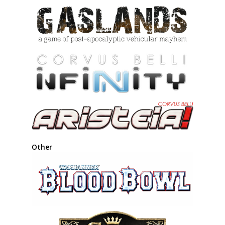
Other