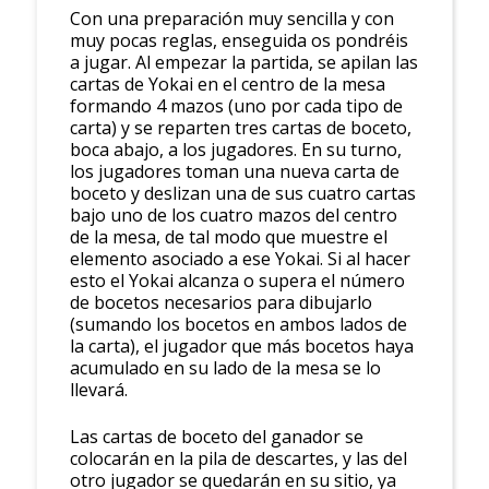
Con una preparación muy sencilla y con
muy pocas reglas, enseguida os pondréis
a jugar. Al empezar la partida, se apilan las
cartas de Yokai en el centro de la mesa
formando 4 mazos (uno por cada tipo de
carta) y se reparten tres cartas de boceto,
boca abajo, a los jugadores. En su turno,
los jugadores toman una nueva carta de
boceto y deslizan una de sus cuatro cartas
bajo uno de los cuatro mazos del centro
de la mesa, de tal modo que muestre el
elemento asociado a ese Yokai. Si al hacer
esto el Yokai alcanza o supera el número
de bocetos necesarios para dibujarlo
(sumando los bocetos en ambos lados de
la carta), el jugador que más bocetos haya
acumulado en su lado de la mesa se lo
llevará.
Las cartas de boceto del ganador se
colocarán en la pila de descartes, y las del
otro jugador se quedarán en su sitio, ya