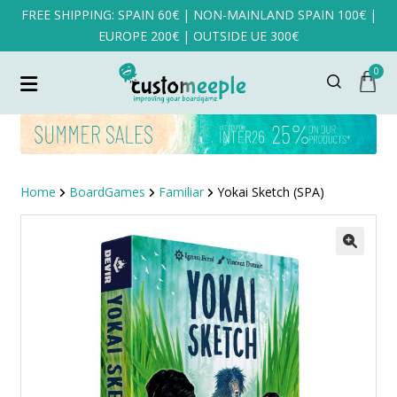
FREE SHIPPING: SPAIN 60€ | NON-MAINLAND SPAIN 100€ |
EUROPE 200€ | OUTSIDE UE 300€
0
Home
BoardGames
Familiar
Yokai Sketch (SPA)