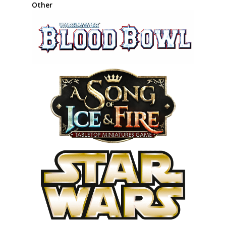
Other