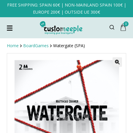
FREE SHIPPING: SPAIN 60€ | NON-MAINLAND SPAIN 100€ |
EUROPE 200€ | OUTSIDE UE 300€
0
Home
BoardGames
Watergate (SPA)
SALE!