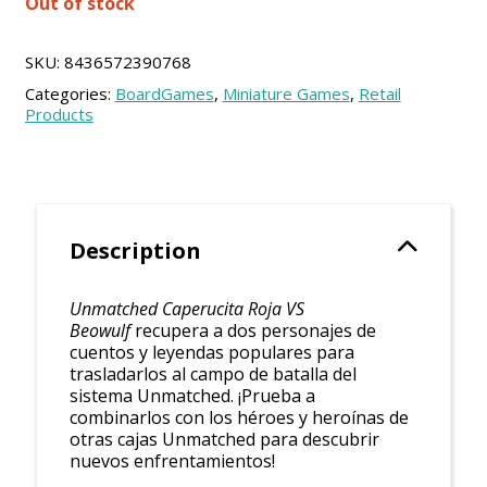
Out of stock
was:
is:
28.00 €.
25.20 €.
SKU:
8436572390768
Categories:
BoardGames
,
Miniature Games
,
Retail
Products
Description
Unmatched Caperucita Roja VS
Beowulf
recupera a dos personajes de
cuentos y leyendas populares para
trasladarlos al campo de batalla del
sistema Unmatched. ¡Prueba a
combinarlos con los héroes y heroínas de
otras cajas Unmatched para descubrir
nuevos enfrentamientos!