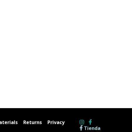
terials
Returns
Privacy
Tienda