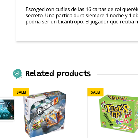
Escoged con cuáles de las 16 cartas de rol queréi
secreto. Una partida dura siempre 1 noche y 1 día:
podría ser un Licántropo. El jugador que reciba 
Related products
SALE!
SALE!