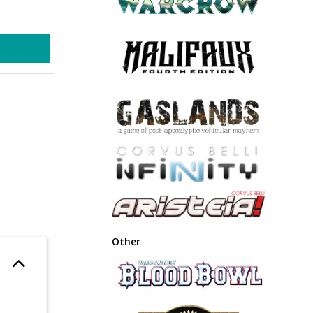
Other