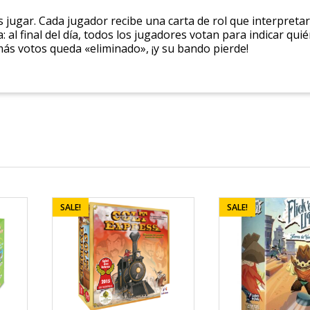
s jugar. Cada jugador recibe una carta de rol que interpreta
 al final del día, todos los jugadores votan para indicar qui
más votos queda «eliminado», ¡y su bando pierde!
SALE!
SALE!