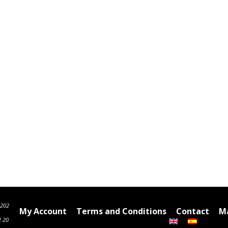
6202
My Account
Terms and Conditions
Contact
Ma
2 20