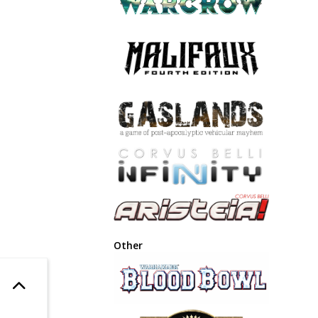
Other