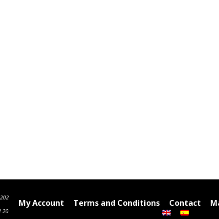
6202
My Account
Terms and Conditions
Contact
Ma
2 20