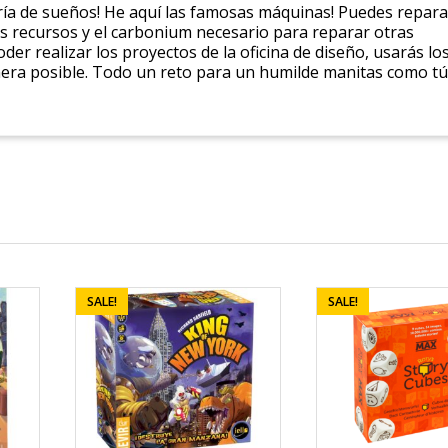
oría de sueños! He aquí las famosas máquinas! Puedes repara
s recursos y el carbonium necesario para reparar otras
r realizar los proyectos de la oficina de diseño, usarás lo
anera posible. Todo un reto para un humilde manitas como tú
SALE!
SALE!