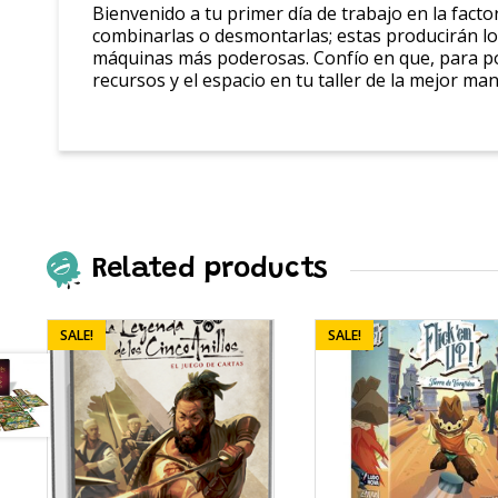
Bienvenido a tu primer día de trabajo en la fact
combinarlas o desmontarlas; estas producirán lo
máquinas más poderosas. Confío en que, para pode
recursos y el espacio en tu taller de la mejor m
Related products
SALE!
SALE!