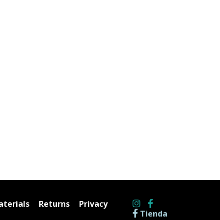
terials
Returns
Privacy
Tienda