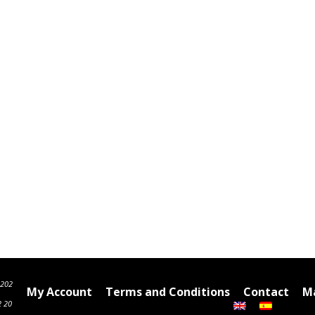
6202
My Account
Terms and Conditions
Contact
Ma
2 20