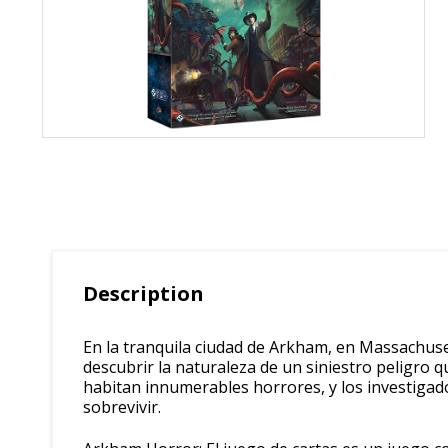
Description
En la tranquila ciudad de Arkham, en Massachus
descubrir la naturaleza de un siniestro peligro 
habitan innumerables horrores, y los investiga
sobrevivir.