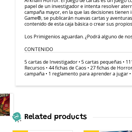
Arkham Horror: El juego de cartas es un juego c
papel de un investigador e intenta resolver ater
campaña mayor, en la que las decisiones tienen 
Game®, se publicarán nuevas cartas y aventuras 
contenido de esta caja básica o crear sus propio
Los Primigenios aguardan. ¿Podrá alguno de noso
CONTENIDO
5 cartas de Investigador • 5 cartas pequeñas • 111
Recursos • 44 fichas de Caos • 27 fichas de Horror
campaña • 1 reglamento para aprender a jugar • 1
Related products