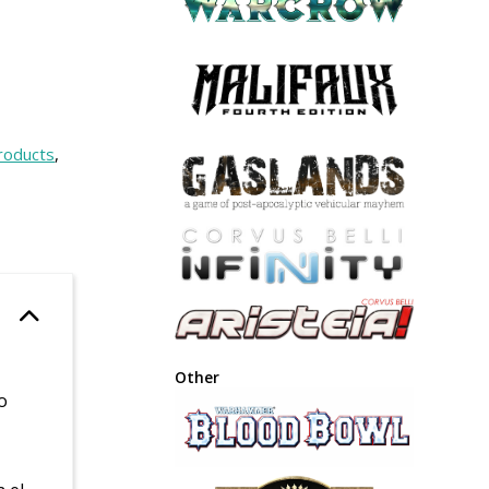
Products
,
Other
o