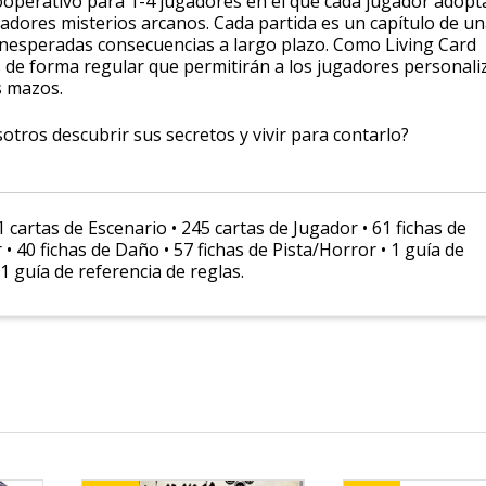
ooperativo para 1-4 jugadores en el que cada jugador adopta
radores misterios arcanos. Cada partida es un capítulo de u
inesperadas consecuencias a largo plazo. Como Living Card
de forma regular que permitirán a los jugadores personaliz
s mazos.
tros descubrir sus secretos y vivir para contarlo?
 cartas de Escenario • 245 cartas de Jugador • 61 fichas de
 • 40 fichas de Daño • 57 fichas de Pista/Horror • 1 guía de
 guía de referencia de reglas.