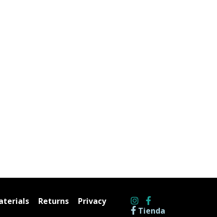
terials
Returns
Privacy
Tienda