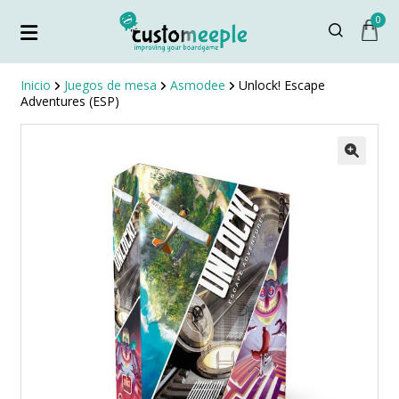
0
Inicio
Juegos de mesa
Asmodee
Unlock! Escape
Adventures (ESP)