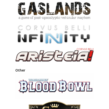
Other