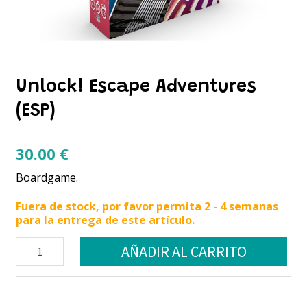
Unlock! Escape Adventures
(ESP)
30.00
€
Boardgame.
Fuera de stock, por favor permita 2 - 4 semanas
para la entrega de este artículo.
Unlock!
AÑADIR AL CARRITO
Escape
Adventures
(ESP)
cantidad