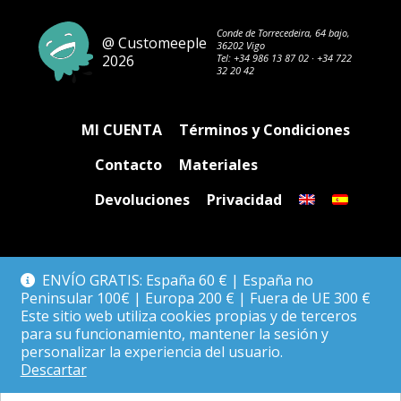
Conde de Torrecedeira, 64 bajo,
@ Customeeple
36202 Vigo
2026
Tel:
+34 986 13 87 02
·
+34 722
32 20 42
MI CUENTA
Términos y Condiciones
Contacto
Materiales
Devoluciones
Privacidad
ENVÍO GRATIS: España 60 € | España no
Peninsular 100€ | Europa 200 € | Fuera de UE 300 €
Este sitio web utiliza cookies propias y de terceros
para su funcionamiento, mantener la sesión y
personalizar la experiencia del usuario.
Descartar