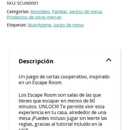
SKU:
SCUN0001
Categorías:
Asmodee
,
Familiar
,
Juegos de mesa
,
Productos de otras marcas
Etiquetas:
Boardgame
,
Juego de mesa
Descripción
Un juego de cartas cooperativo, inspirado
en un Escape Room.
Los Escape Room son salas de las que
tienes que escapar en menos de 60
minutos. UNLOCK! Te permite vivir esta
experiencia en tu casa, alrededor de una
mesa. ¡Puedes incluso jugar sin leerte las
reglas, gracias al tutorial incluido en la
caja!