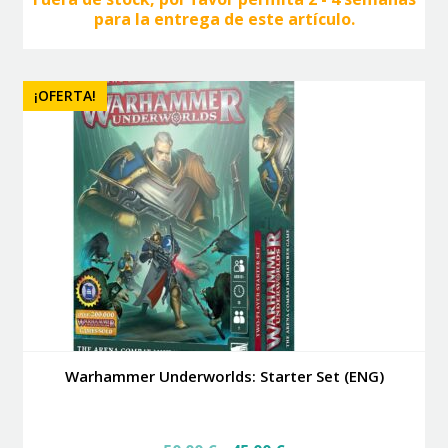
para la entrega de este artículo.
¡OFERTA!
Warhammer Underworlds: Starter Set (ENG)