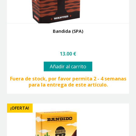
Bandida (SPA)
13.00
€
Añadir al carrito
Fuera de stock, por favor permita 2 - 4 semanas
para la entrega de este artículo.
¡OFERTA!