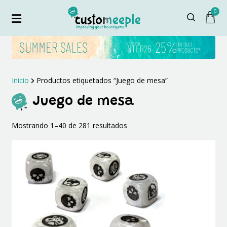
0
Inicio
Productos etiquetados “Juego de mesa”
Juego de mesa
Ordenado
Mostrando 1–40 de 281 resultados
por
los
últimos