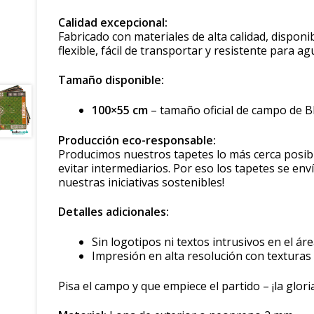
Calidad excepcional:
Fabricado con materiales de alta calidad, dispon
flexible, fácil de transportar y resistente para
Tamaño disponible:
100×55 cm
– tamaño oficial de campo de 
Producción eco-responsable:
Producimos nuestros tapetes lo más cerca posibl
evitar intermediarios. Por eso los tapetes se en
nuestras iniciativas sostenibles!
Detalles adicionales:
Sin logotipos ni textos intrusivos en el á
Impresión en alta resolución con texturas
Pisa el campo y que empiece el partido – ¡la glor