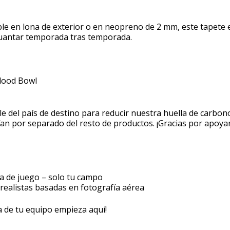
ible en lona de exterior o en neopreno de 2 mm, este tapete 
 aguantar temporada tras temporada.
Blood Bowl
e del país de destino para reducir nuestra huella de carbon
vían por separado del resto de productos. ¡Gracias por apoya
rea de juego – solo tu campo
 realistas basadas en fotografía aérea
ia de tu equipo empieza aquí!