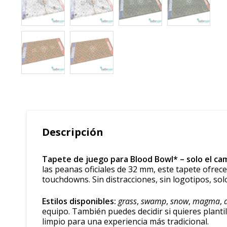
Descripción
Tapete de juego para Blood Bowl* – solo el cam
las peanas oficiales de 32 mm, este tapete ofrece 
touchdowns. Sin distracciones, sin logotipos, so
Estilos disponibles:
grass
,
swamp
,
snow
,
magma
,
equipo. También puedes decidir si quieres plan
limpio para una experiencia más tradicional.