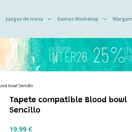
Juegos de mesa
Games Workshop
Wargam
ood bowl Sencillo
Tapete compatible Blood bowl
Sencillo
19.99
€