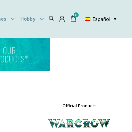
0
es
Hobby
Español
Official Products