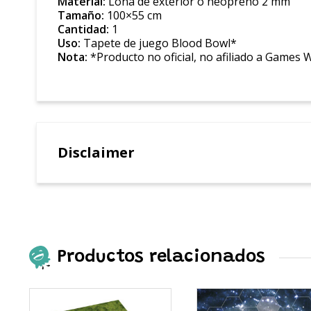
Material:
Lona de exterior o neopreno 2 mm
Tamaño:
100×55 cm
Cantidad:
1
Uso:
Tapete de juego Blood Bowl*
Nota:
*Producto no oficial, no afiliado a Games
Disclaimer
Productos relacionados