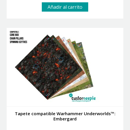
Añadir al carrito
Tapete compatible Warhammer Underworlds™:
Embergard