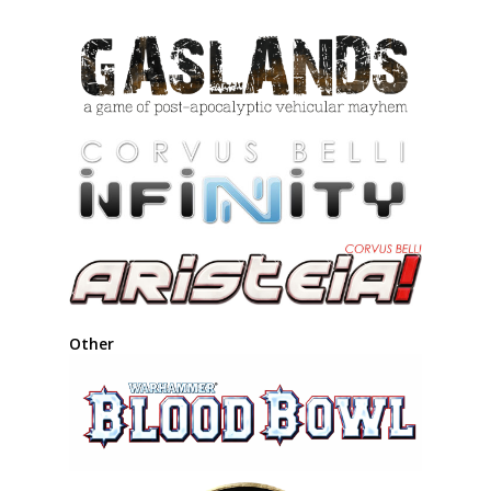
Other