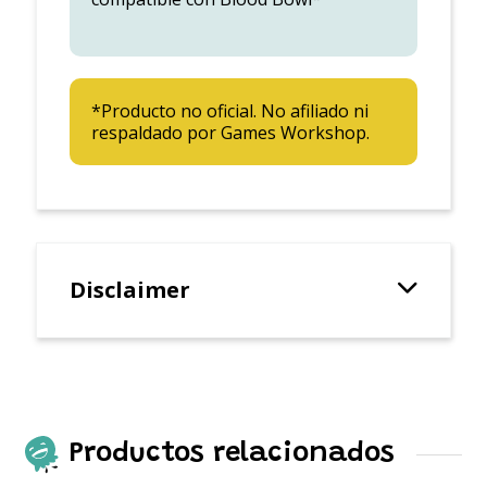
*Producto no oficial. No afiliado ni
respaldado por Games Workshop.
Disclaimer
Productos relacionados