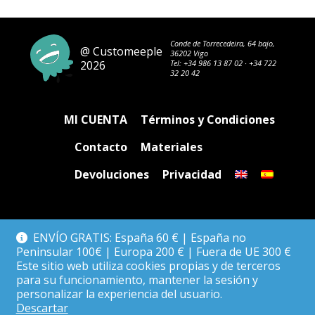
Conde de Torrecedeira, 64 bajo,
@ Customeeple
36202 Vigo
2026
Tel:
+34 986 13 87 02
·
+34 722
32 20 42
MI CUENTA
Términos y Condiciones
Contacto
Materiales
Devoluciones
Privacidad
ENVÍO GRATIS: España 60 € | España no
Peninsular 100€ | Europa 200 € | Fuera de UE 300 €
Este sitio web utiliza cookies propias y de terceros
para su funcionamiento, mantener la sesión y
personalizar la experiencia del usuario.
Descartar