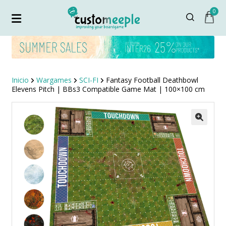
0
Inicio
Wargames
SCI-FI
Fantasy Football Deathbowl
Elevens Pitch | BBs3 Compatible Game Mat | 100×100 cm