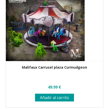
Malifaux Carrusel plaza Curmudgeon
49.99
€
Añadir al carrito