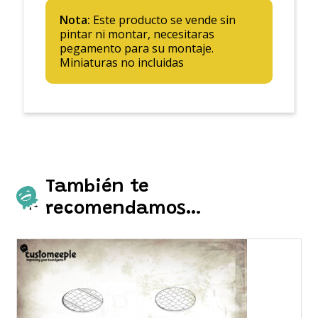
Nota:
Este producto se vende sin
pintar ni montar, necesitaras
pegamento para su montaje.
Miniaturas no incluidas
También te
recomendamos…