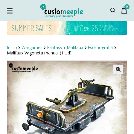
0
Inicio
Wargames
Fantasy
Malifaux
Escenografía
Malifaux Vagoneta manual (1 Ud)