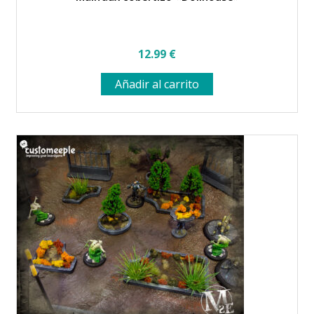
12.99
€
Añadir al carrito