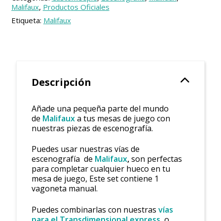
Malifaux
,
Productos Oficiales
Etiqueta:
Malifaux
Descripción
Añade una pequeña parte del mundo
de
Malifaux
a tus mesas de juego con
nuestras piezas de escenografía.
Puedes usar nuestras vías de
escenografía de
Malifaux
,
son perfectas
para completar cualquier hueco en tu
mesa de juego, Este set contiene 1
vagoneta manual.
Puedes combinarlas con nuestras
vías
para el Transdimensional express
, o