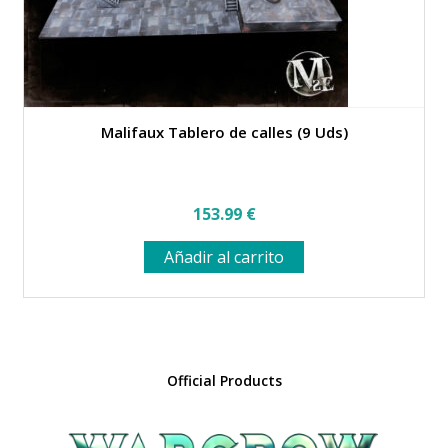
Malifaux Tablero de calles (9 Uds)
153.99
€
Añadir al carrito
Official Products