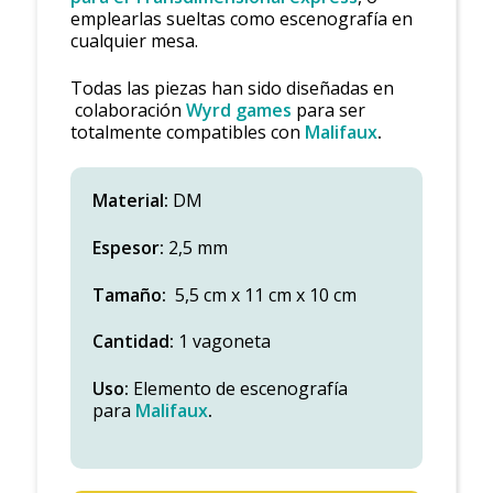
emplearlas sueltas como escenografía en
cualquier mesa.
Todas las piezas han sido diseñadas en
colaboración
Wyrd games
para ser
totalmente compatibles con
Malifaux
.
Material:
DM
Espesor:
2,5 mm
Tamaño:
5,5 cm x 11 cm x 10 cm
Cantidad:
1 vagoneta
Uso:
Elemento de escenografía
para
Malifaux
.