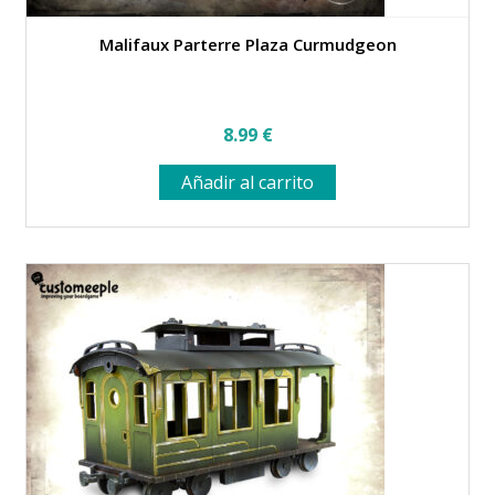
Malifaux Parterre Plaza Curmudgeon
8.99
€
Añadir al carrito