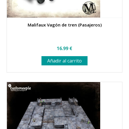
Malifaux Vagón de tren (Pasajeros)
16.99
€
Añadir al carrito