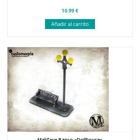
10.99
€
Añadir al carrito
Malifaux Banco «Dollhouse»