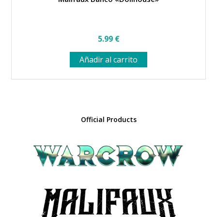
5.99
€
Añadir al carrito
Official Products