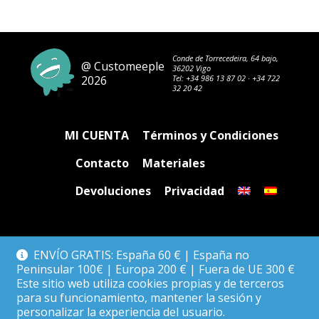
Conde de Torrecedeira, 64 bajo,
@ Customeeple
36202 Vigo
2026
Tel:
+34 986 13 87 02
·
+34 722
32 20 42
MI CUENTA
Términos y Condiciones
Contacto
Materiales
Devoluciones
Privacidad
ENVÍO GRATIS: España 60 € | España no
Peninsular 100€ | Europa 200 € | Fuera de UE 300 €
Este sitio web utiliza cookies propias y de terceros
para su funcionamiento, mantener la sesión y
personalizar la experiencia del usuario.