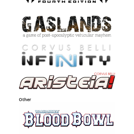
Other