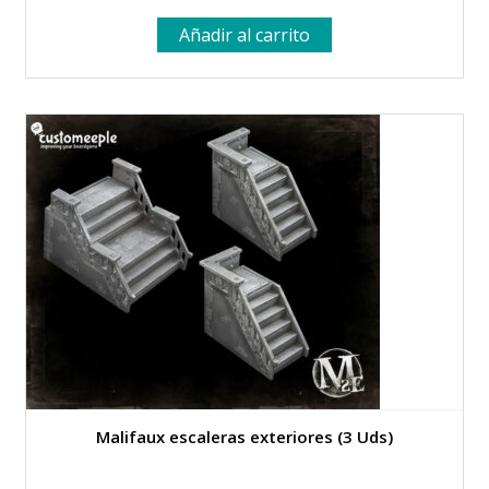
Añadir al carrito
Malifaux escaleras exteriores (3 Uds)