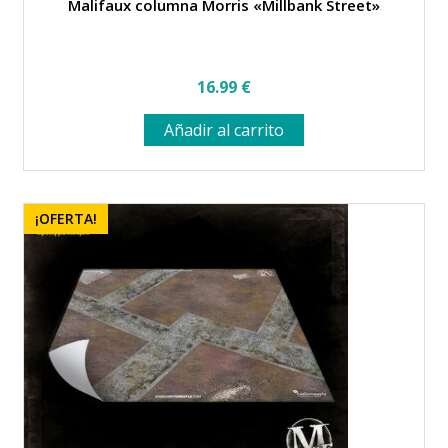
Malifaux columna Morris «Millbank Street»
16.99
€
Añadir al carrito
¡OFERTA!