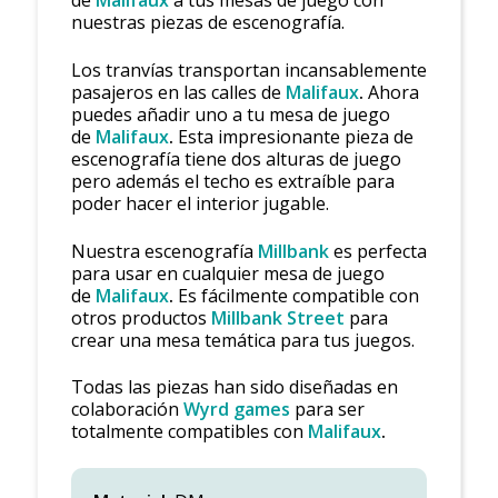
de
Malifaux
a tus mesas de juego con
nuestras piezas de escenografía.
Los tranvías transportan incansablemente
pasajeros en las calles de
Malifaux
.
Ahora
puedes añadir uno a tu mesa de juego
de
Malifaux
.
Esta impresionante pieza de
escenografía tiene dos alturas de juego
pero además el techo es extraíble para
poder hacer el interior jugable.
Nuestra escenografía
Millbank
es perfecta
para usar en cualquier mesa de juego
de
Malifaux
.
Es fácilmente compatible con
otros productos
Millbank Street
para
crear una mesa temática para tus juegos.
Todas las piezas han sido diseñadas en
colaboración
Wyrd games
para ser
totalmente compatibles con
Malifaux
.