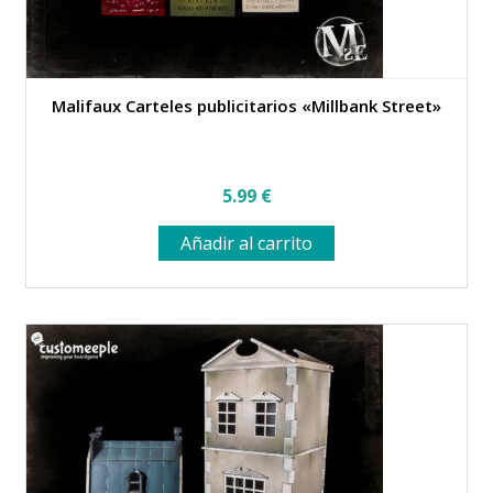
Malifaux Carteles publicitarios «Millbank Street»
5.99
€
Añadir al carrito