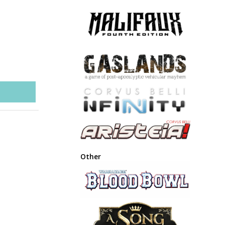
Other