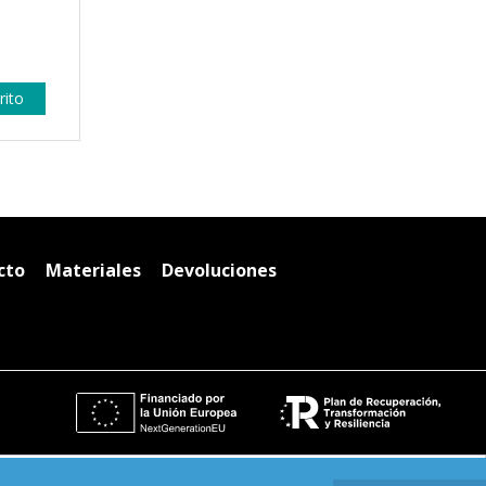
rito
cto
Materiales
Devoluciones