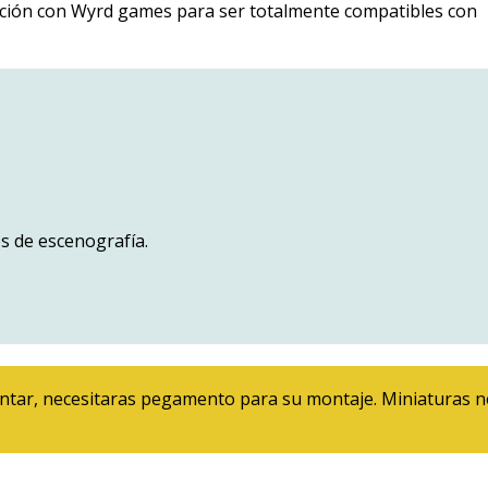
ación con Wyrd games para ser totalmente compatibles con
os de escenografía.
ontar, necesitaras pegamento para su montaje. Miniaturas 