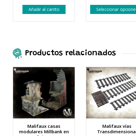
Añadir al carrito
Seleccionar opcione
Productos relacionados
Malifaux casas
Malifaux vías
modulares Millbank en
Transdimensiona