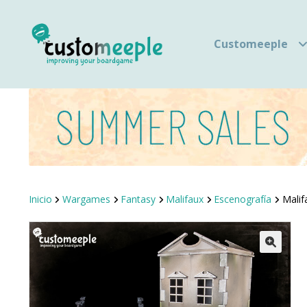
Customeeple
Inicio
Wargames
Fantasy
Malifaux
Escenografía
Malif