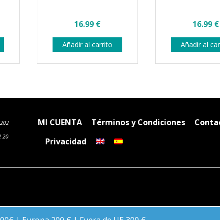
16.99
€
16.99
€
Añadir al carrito
Añadir al car
MI CUENTA
Términos y Condiciones
Conta
6202
2 20
Privacidad
English
Español