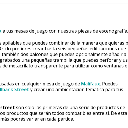
x
a tus mesas de juego con nuestras piezas de escenografía.
s apilables que puedes combinar de la manera que quieras 
O si lo prefieres crear hasta seis pequeñas edificaciones que
ne también dos balcones que puedes opcionalmente añadir a 
s grabados una pequeñas trampilla que puedes perforar y us
s de metacrilato transparente para utilizar como ventanas e
usadas en cualquier mesa de juego de
Malifaux
. Puedes
llbank Street
y crear una ambientación temática para tus
 street
son solo las primeras de una serie de productos de
os productos que serán todos compatibles entre si. De esta
ás podrás variar en cada partida.