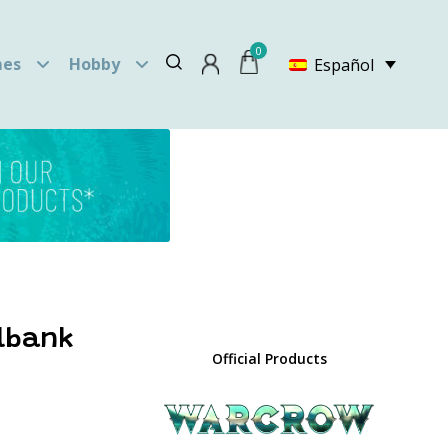
0
es
Hobby
Español
llbank
Official Products