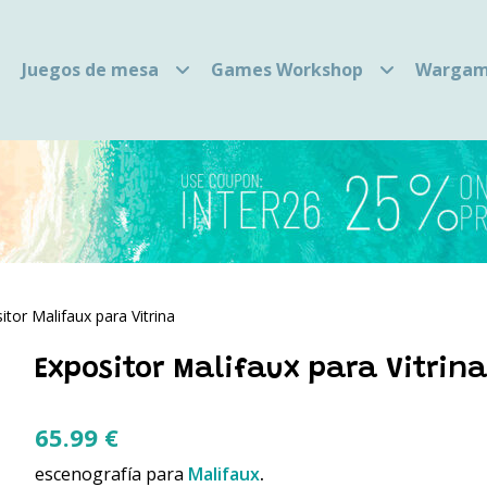
Juegos de mesa
Games Workshop
Wargam
itor Malifaux para Vitrina
Expositor Malifaux para Vitrin
65.99
€
escenografía para
Malifaux
.