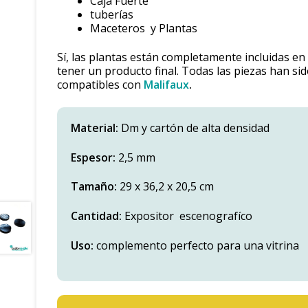
Caja Fuerte
tuberías
Maceteros y Plantas
Sí, las plantas están completamente incluidas en
tener un producto final. Todas las piezas han s
compatibles con
Malifaux
.
Material:
Dm y cartón de alta densidad
Espesor:
2,5 mm
Tamaño:
29 x 36,2 x 20,5 cm
Cantidad:
Expositor escenografíco
Uso:
complemento perfecto para una vitrina