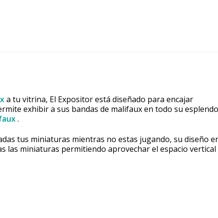
ux
a tu vitrina, El Expositor está diseñado para encajar
permite exhibir a sus bandas de malifaux en todo su esplendo
faux
.
das tus miniaturas mientras no estas jugando, su diseño e
s las miniaturas permitiendo aprovechar el espacio vertical 