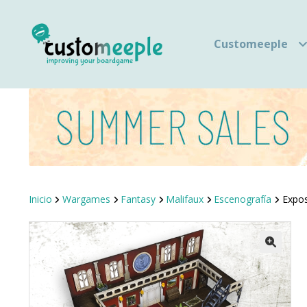
Customeeple
Inicio
Wargames
Fantasy
Malifaux
Escenografía
Expos