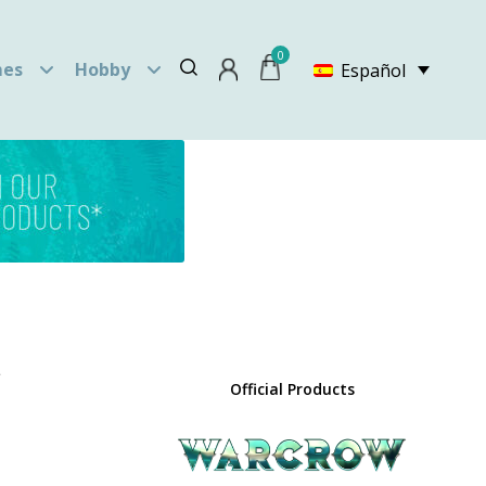
0
es
Hobby
Español
a
Official Products