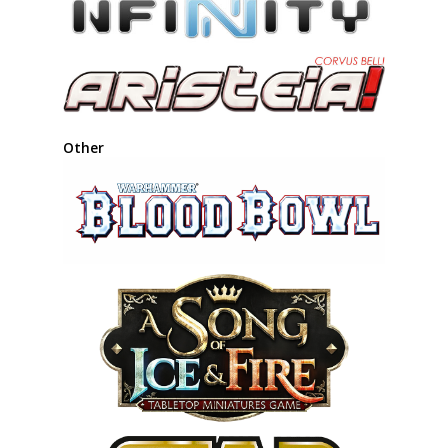
Other