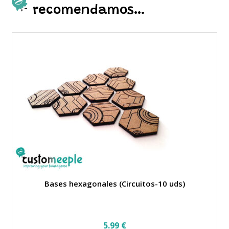
recomendamos…
Bases hexagonales (Circuitos-10 uds)
5.99
€