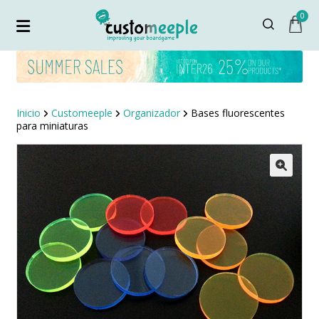
0
Inicio
Customeeple
Organizador
Bases fluorescentes
para miniaturas