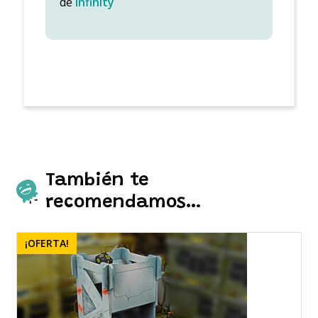
de
Infinity
También te
recomendamos…
¡OFERTA!