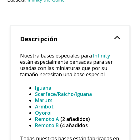
Descripción
Nuestra bases especiales para
Infinity
están especialmente pensadas para ser
usadas con las miniaturas que por su
tamaño necesitan una base especial:
Iguana
Scarface/
Raicho
/
Iguana
Maruts
Armbot
Oyoroi
Remoto A
(2 añadidos)
Remoto B
(4 añadidos
Todas nuestras bases están fabricadas en