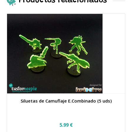
Productos relacionados
Siluetas de Camuflaje E.Combinado (5 uds)
5.99
€