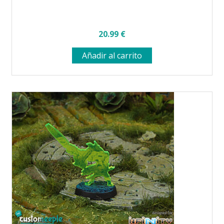
20.99
€
Añadir al carrito