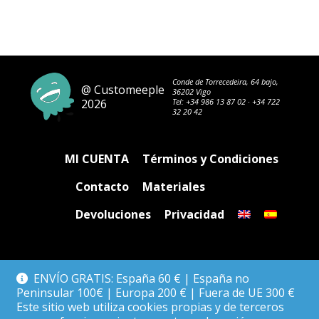
Conde de Torrecedeira, 64 bajo,
@ Customeeple
36202 Vigo
2026
Tel:
+34 986 13 87 02
·
+34 722
32 20 42
MI CUENTA
Términos y Condiciones
Contacto
Materiales
Devoluciones
Privacidad
ENVÍO GRATIS: España 60 € | España no
Peninsular 100€ | Europa 200 € | Fuera de UE 300 €
Este sitio web utiliza cookies propias y de terceros