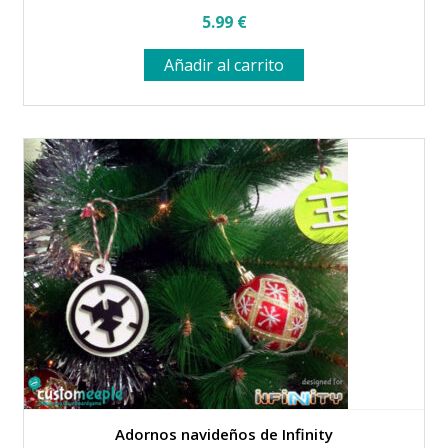
5.99
€
Añadir al carrito
Adornos navideños de Infinity