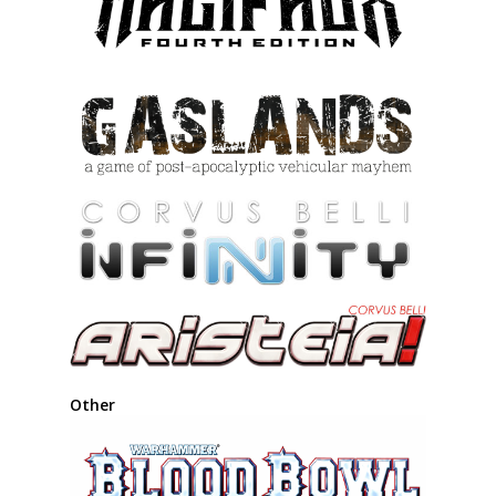
Other