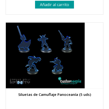
Añadir al carrito
Siluetas de Camuflaje Panoceanía (5 uds)