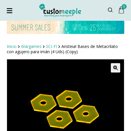
0
Inicio
Wargames
SCI-FI
Aristeia! Bases de Metacrilato
con agujero para imán (4 Uds) (Copy)