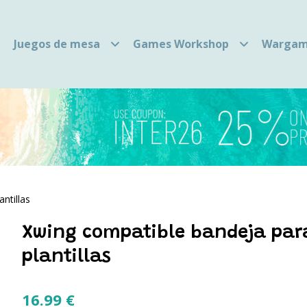
Juegos de mesa
Games Workshop
Wargam
ntillas
Xwing compatible bandeja par
plantillas
16.99
€