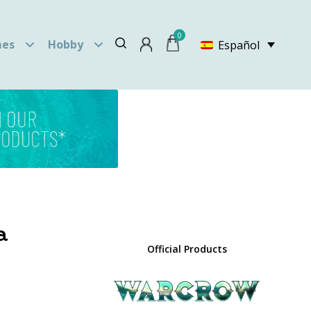
0
es
Hobby
Español
a
Official Products