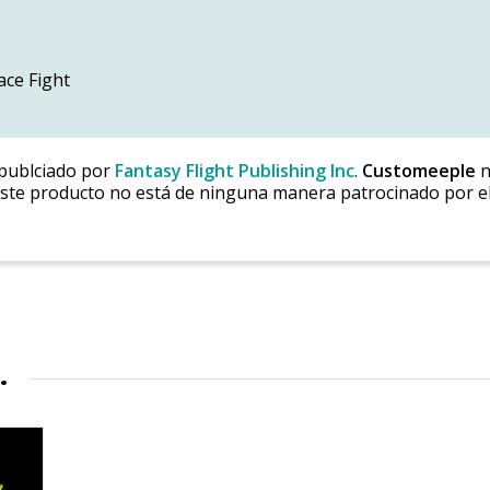
ace Fight
publciado por
Fantasy Flight Publishing Inc
.
Customeeple
n
ste producto no está de ninguna manera patrocinado por el
…