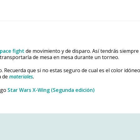
pace fight
de movimiento y de disparo. Así tendrás siempre 
l transportarla de mesa en mesa durante un torneo.
to. Recuerda que si no estas seguro de cual es el color idóne
a de
materiales
.
uego
Star Wars X-Wing (Segunda edición)