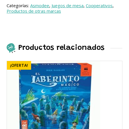
cantidad
Categorías:
Asmodee
,
Juegos de mesa
,
Cooperativos
,
Productos de otras marcas
Productos relacionados
¡OFERTA!