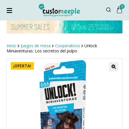
0
Inicio
Juegos de mesa
Cooperativos
Unlock
Miniaventuras: Los secretos del pulpo
¡OFERTA!