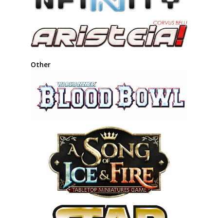
Other