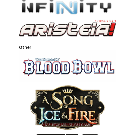
Other