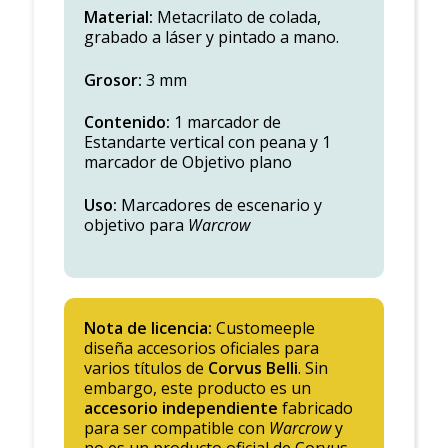
Material:
Metacrilato de colada,
grabado a láser y pintado a mano.
Grosor:
3 mm
Contenido:
1 marcador de
Estandarte vertical con peana y 1
marcador de Objetivo plano
Uso:
Marcadores de escenario y
objetivo para
Warcrow
Nota de licencia:
Customeeple
diseña accesorios oficiales para
varios títulos de
Corvus Belli
. Sin
embargo, este producto es un
accesorio independiente
fabricado
para ser compatible con
Warcrow
y
no es un producto oficial de Corvus