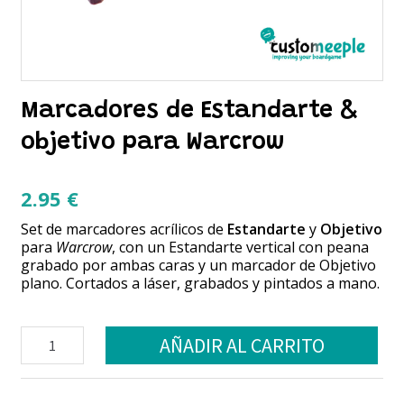
Marcadores de Estandarte &
objetivo para Warcrow
2.95
€
Set de marcadores acrílicos de
Estandarte
y
Objetivo
para
Warcrow
, con un Estandarte vertical con peana
grabado por ambas caras y un marcador de Objetivo
plano. Cortados a láser, grabados y pintados a mano.
Marcadores
AÑADIR AL CARRITO
de
Estandarte
&