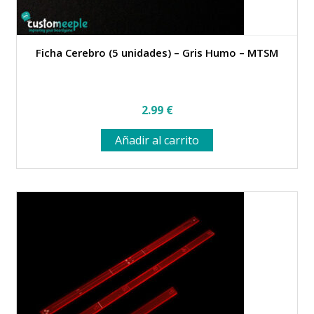
Ficha Cerebro (5 unidades) – Gris Humo – MTSM
2.99
€
Añadir al carrito