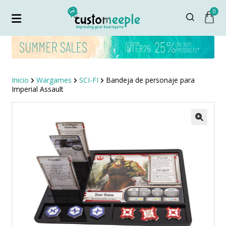
0
Inicio
Wargames
SCI-FI
Bandeja de personaje para
Imperial Assault