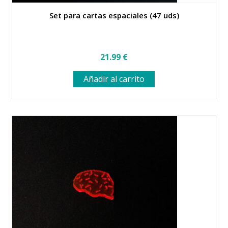
Set para cartas espaciales (47 uds)
21.99
€
Añadir al carrito