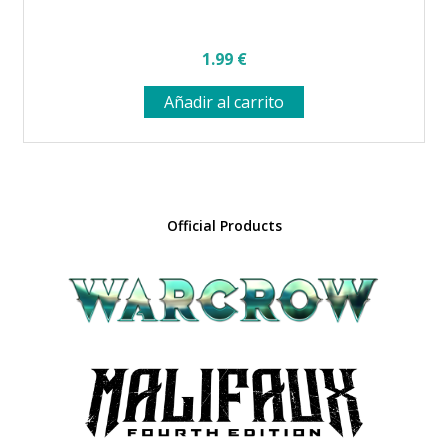
1.99
€
Añadir al carrito
Official Products