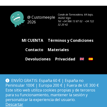
Conde de Torrecedeira, 64 bajo,
@ Customeeple
36202 Vigo
2026
Tel:
+34 986 13 87 02
·
+34 722
32 20 42
MI CUENTA
Términos y Condiciones
Contacto
Materiales
Devoluciones
Privacidad
ENVÍO GRATIS: España 60 € | España no
Peninsular 100€ | Europa 200 € | Fuera de UE 300 €
Este sitio web utiliza cookies propias y de terceros
para su funcionamiento, mantener la sesión y
personalizar la experiencia del usuario.
Descartar