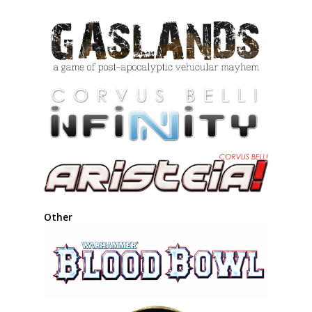
Other