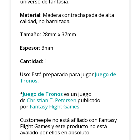
universo de fantasía.
Material:
Madera contrachapada de alta
calidad, no barnizada.
Tamaño:
28mm x 37mm
Espesor:
3mm
Cantidad:
1
Uso:
Está preparado para jugar
Juego de
Tronos
.
*
Juego de Tronos
es un juego
de
Christian T. Petersen
publicado
por
Fantasy Flight Games
Customeeple no está afiliado con Fantasy
Flight Games y este producto no está
avalado por ellos en absoluto.