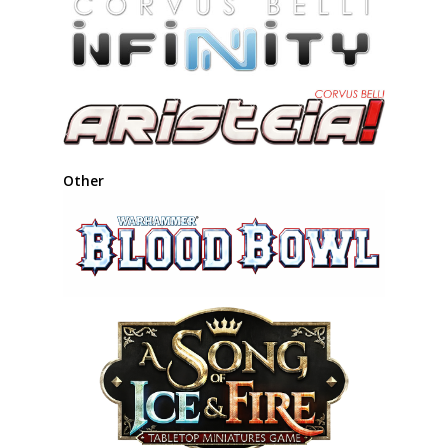
Other