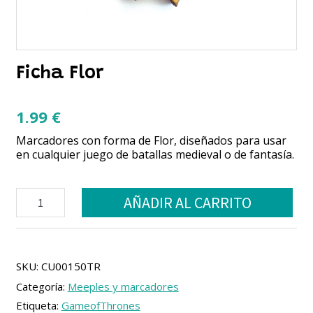
Ficha Flor
1.99
€
Marcadores con forma de Flor, diseñados para usar
en cualquier juego de batallas medieval o de fantasía.
Ficha
AÑADIR AL CARRITO
Flor
cantidad
SKU:
CU00150TR
Categoría:
Meeples y marcadores
Etiqueta:
GameofThrones