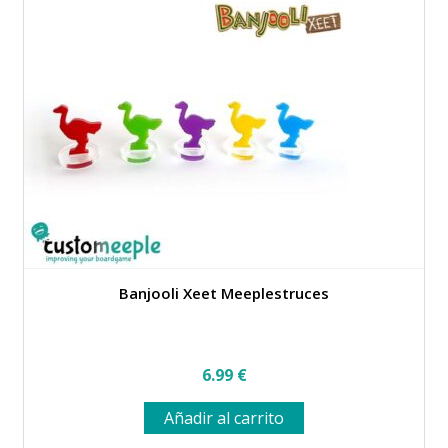
Banjooli Xeet Meeplestruces
6.99
€
Añadir al carrito