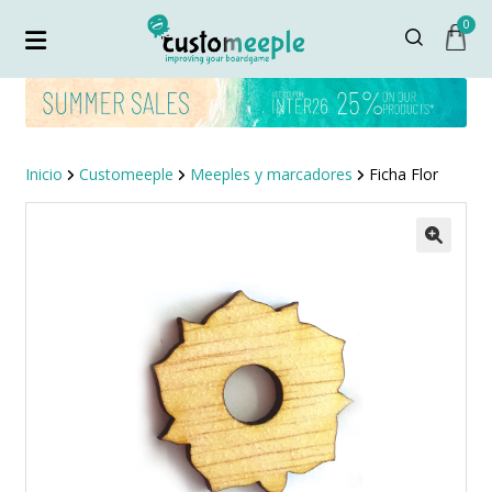
0
Inicio
Customeeple
Meeples y marcadores
Ficha Flor