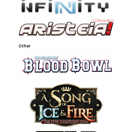
Other