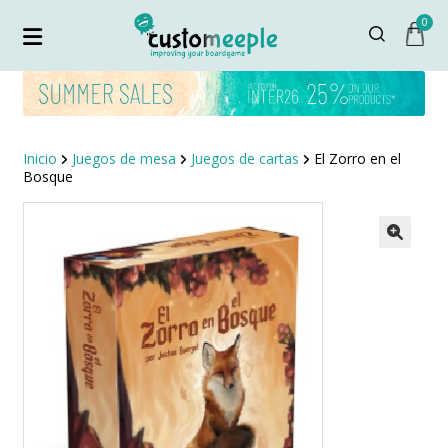
0
Inicio
Juegos de mesa
Juegos de cartas
El Zorro en el
Bosque
¡OFERTA!