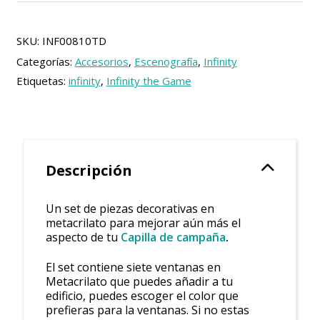
la
Capilla
de
SKU:
INF00810TD
Campaña
Categorías:
Accesorios
,
Escenografía
,
Infinity
cantidad
Etiquetas:
infinity
,
Infinity the Game
Descripción
Un set de piezas decorativas en
metacrilato para mejorar aún más el
aspecto de tu
Capilla de campaña
.
El set contiene siete ventanas en
Metacrilato que puedes añadir a tu
edificio, puedes escoger el color que
prefieras para la ventanas. Si no estas