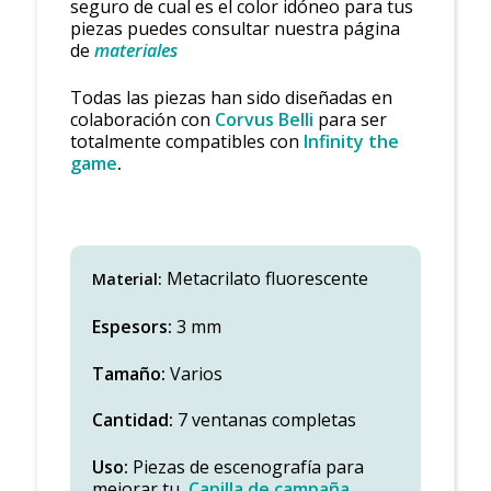
seguro de cual es el color idóneo para tus
piezas puedes consultar nuestra página
de
materiales
Todas las piezas han sido diseñadas en
colaboración con
Corvus Belli
para ser
totalmente compatibles con
Infinity the
game
.
Metacrilato fluorescente
Material:
Espesors:
3 mm
Tamaño:
Varios
Cantidad:
7 ventanas completas
Uso:
Piezas de escenografía para
mejorar tu
Capilla de campaña