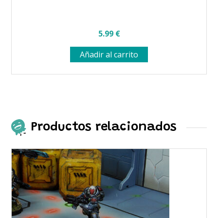
5.99
€
Añadir al carrito
Productos relacionados