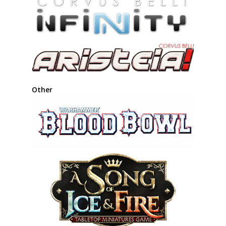
Other