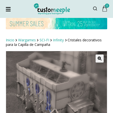
0
Inicio
Wargames
SCI-FI
Infinity
Cristales decorativos
para la Capilla de Campaña