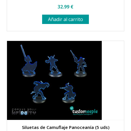
32.99
€
Añadir al carrito
Siluetas de Camuflaje Panoceanía (5 uds)