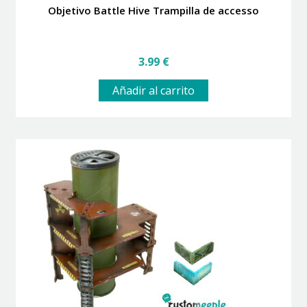
Objetivo Battle Hive Trampilla de accesso
3.99
€
Añadir al carrito