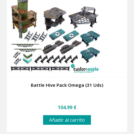
Battle Hive Pack Omega (31 Uds)
104.99
€
Añadir al carrito