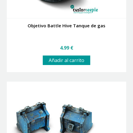
Objetivo Battle Hive Tanque de gas
4.99
€
Añadir al carrito