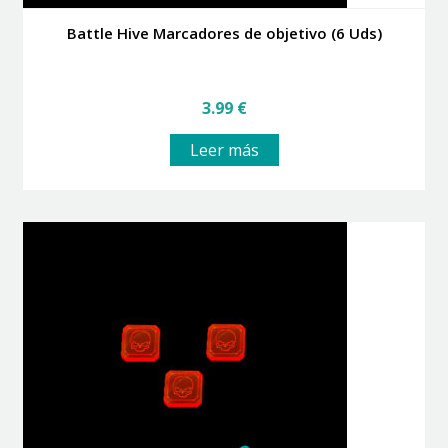
Battle Hive Marcadores de objetivo (6 Uds)
3.99
€
Leer más