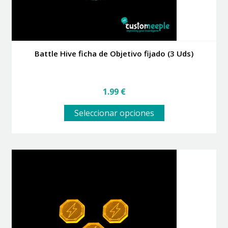
producto
Battle Hive ficha de Objetivo fijado (3 Uds)
1.99
€
Este
Seleccionar opciones
producto
tiene
múltiples
variantes.
Las
opciones
se
pueden
elegir
en
la