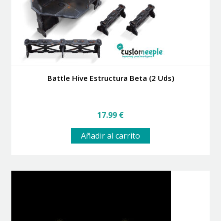
Battle Hive Estructura Beta (2 Uds)
17.99
€
Añadir al carrito