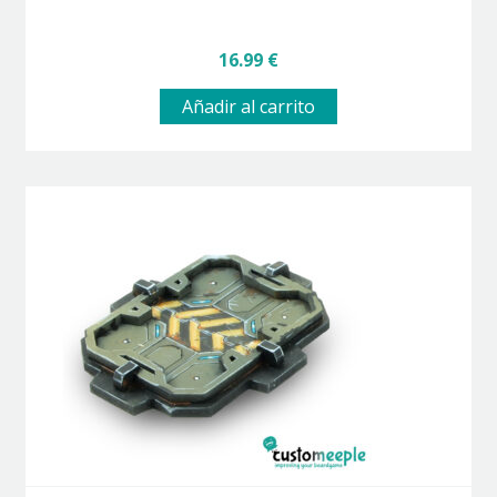
16.99
€
Añadir al carrito