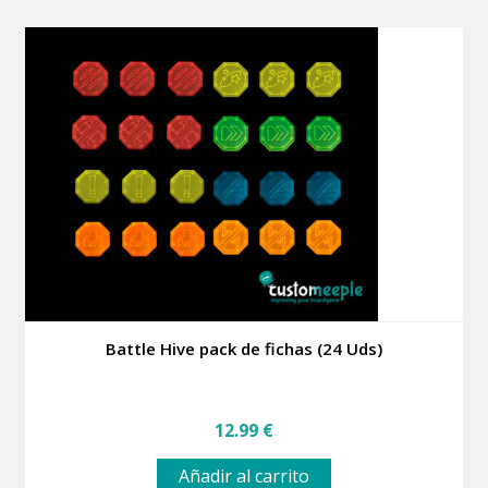
Battle Hive pack de fichas (24 Uds)
12.99
€
Añadir al carrito