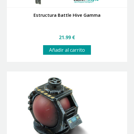
Estructura Battle Hive Gamma
21.99
€
Añadir al carrito